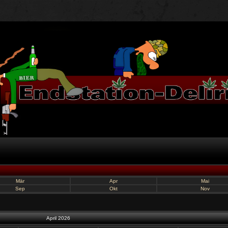
Mär
Apr
Mai
Sep
Okt
Nov
April 2026