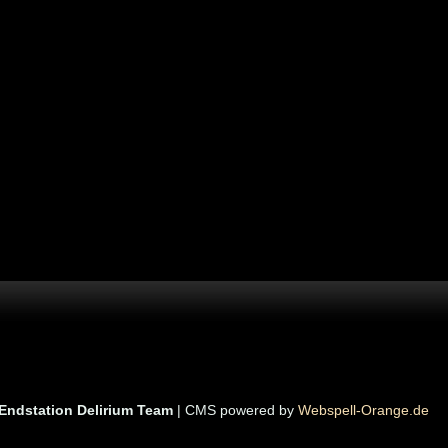
Endstation Delirium Team
| CMS powered by
Webspell-Orange.de