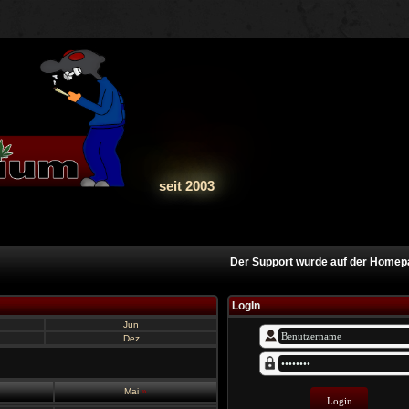
seit 2003
Der Support wurde auf der Homepage 
LogIn
Jun
Dez
Mai
»