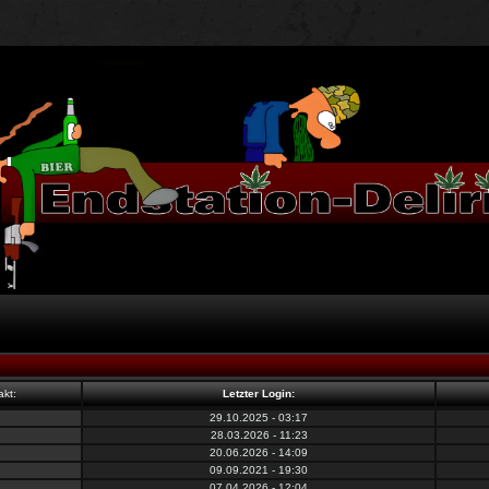
akt:
Letzter Login:
29.10.2025 - 03:17
28.03.2026 - 11:23
20.06.2026 - 14:09
09.09.2021 - 19:30
07.04.2026 - 12:04