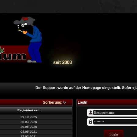
seit 2003
Der Support wurde auf der Homepage eingestellt. Sofern jem
Sortierung:
LogIn
Registriert seit:
29.10.2025
28.03.2026
20.06.2026
04.06.2021
27.07.2021