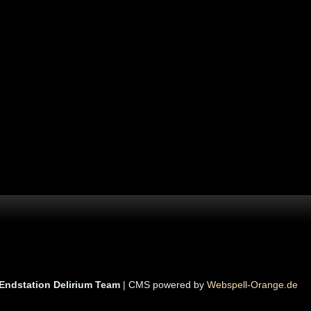
Endstation Delirium Team
| CMS powered by
Webspell-Orange.de