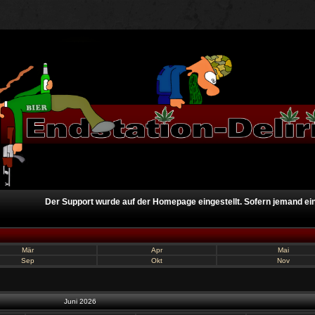
Der Support wurde auf der Homepage eingestellt. Sofern jemand ein I
Mär
Apr
Mai
Sep
Okt
Nov
Juni 2026