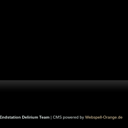
Endstation Delirium Team
| CMS powered by
Webspell-Orange.de