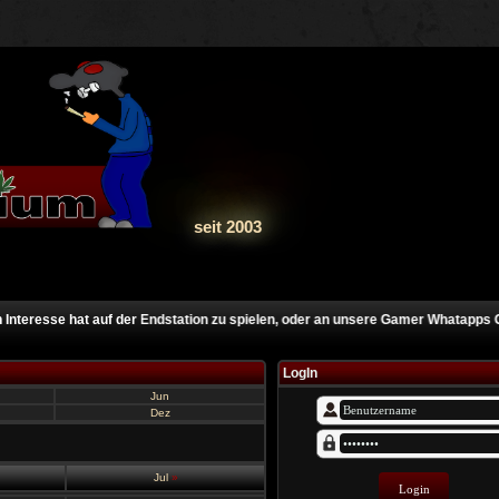
seit 2003
nteresse hat auf der Endstation zu spielen, oder an unsere Gamer Whatapps Gru
LogIn
Jun
Dez
Jul
»