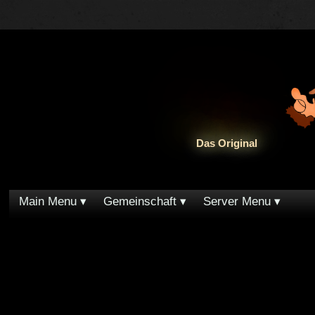
Das Original
Main Menu
Gemeinschaft
Server Menu
Sie verfügen nicht über die nötigen Zugangsberechtigungen zum Betrachten dieser Seite.