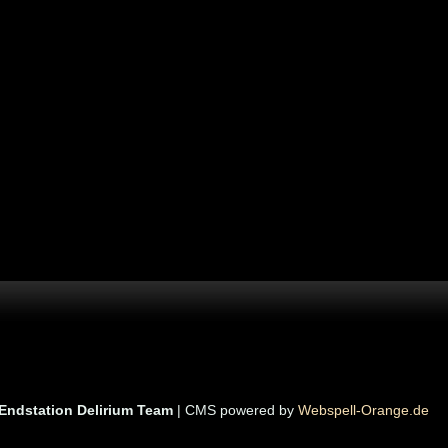
Endstation Delirium Team
| CMS powered by
Webspell-Orange.de