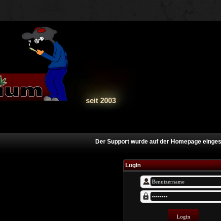
seit 2003
Der Support wurde auf der Homepage eingestell
LogIn