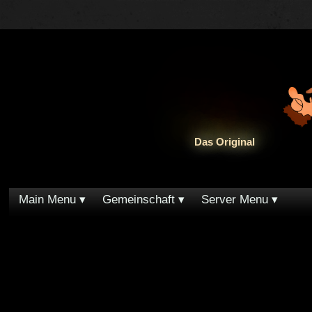
Das Original
Main Menu
Gemeinschaft
Server Menu
Sie verfügen nicht über die nötigen Zugangsberechtigungen zum Betrachten dieser Seite.